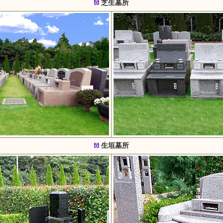
芝生墓所
生垣墓所