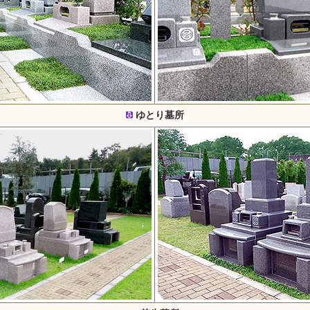
ゆとり墓所