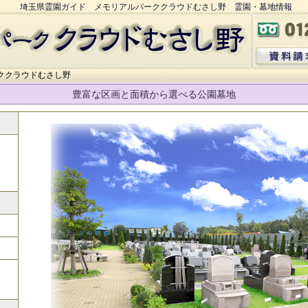
埼玉県霊園ガイド メモリアルパーククラウドむさし野 霊園・墓地情報
ククラウドむさし野
豊富な区画と面積から選べる公園墓地