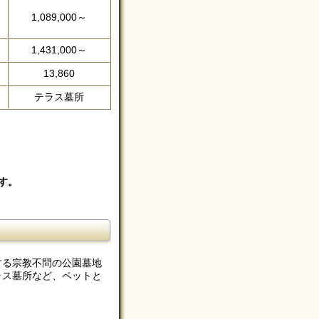
1,089,000～
1,431,000～
13,860
テラス墓所
す。
する宗教不問の公園墓地
ラス墓所など、ペットと