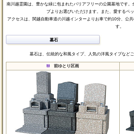
南川越霊園は、豊かな緑に包まれたバリアフリーの公園墓地です。
プよりお選びいただけます。また、愛するペ
アクセスは、関越自動車道の川越インターよりお車で約10分、公共
す。
墓石
墓石は、伝統的な和風タイプ、人気の洋風タイプなど
前ゆとり区画